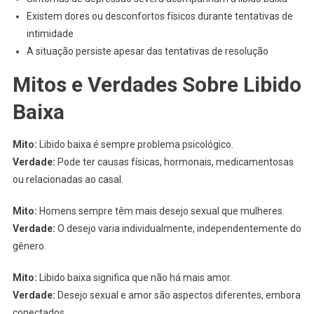
Existem dores ou desconfortos físicos durante tentativas de
intimidade
A situação persiste apesar das tentativas de resolução
Mitos e Verdades Sobre Libido
Baixa
Mito:
Libido baixa é sempre problema psicológico.
Verdade:
Pode ter causas físicas, hormonais, medicamentosas
ou relacionadas ao casal.
Mito:
Homens sempre têm mais desejo sexual que mulheres.
Verdade:
O desejo varia individualmente, independentemente do
gênero.
Mito:
Libido baixa significa que não há mais amor.
Verdade:
Desejo sexual e amor são aspectos diferentes, embora
conectados.