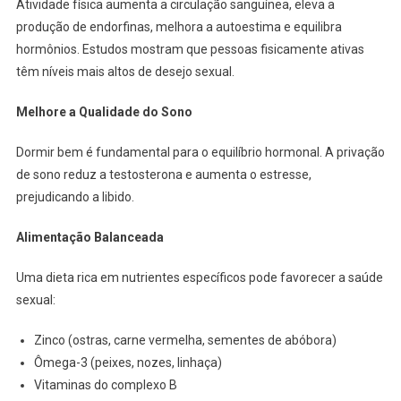
Atividade física aumenta a circulação sanguínea, eleva a
produção de endorfinas, melhora a autoestima e equilibra
hormônios. Estudos mostram que pessoas fisicamente ativas
têm níveis mais altos de desejo sexual.
Melhore a Qualidade do Sono
Dormir bem é fundamental para o equilíbrio hormonal. A privação
de sono reduz a testosterona e aumenta o estresse,
prejudicando a libido.
Alimentação Balanceada
Uma dieta rica em nutrientes específicos pode favorecer a saúde
sexual:
Zinco (ostras, carne vermelha, sementes de abóbora)
Ômega-3 (peixes, nozes, linhaça)
Vitaminas do complexo B