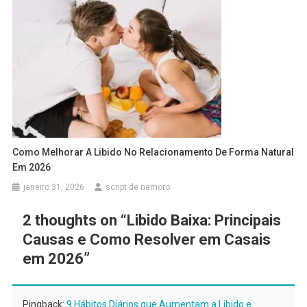
Como Melhorar A Libido No Relacionamento De Forma Natural
Em 2026
janeiro 31, 2026
script de namoro
2 thoughts on “
Libido Baixa: Principais
Causas e Como Resolver em Casais
em 2026
”
Pingback:
9 Hábitos Diários que Aumentam a Libido e