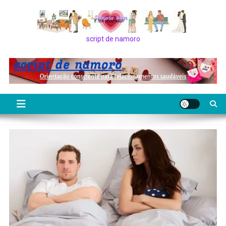
Skip
to
content
script de namoro