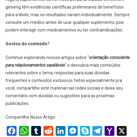
ginseng têm evidências científicas preliminares de benefícios
para a libido, mas os resultados variam individualmente. Sempre
consulte um médico antes de usar qualquer suplemento, pois
podem interagir com medicamentos ou ter contraindicações.
Gostou do conteúdo
?
Continue explorando nossos artigos sobre “
orientação consciente
para relacionamentos saudáveis
” e descubra mais conteúdos
relevantes sobre o tema, respostas para suas dúvidas
frequentes e conteúdos exclusivos feitos especialmente pra
você, compartilhe este material nas redes sociais e deixe seu
comentário com dúvidas ou sugestões para as próximas
publicações.
Compartilhe Nosso Artigo:
Facebook
WhatsApp
Tumblr
Reddit
LinkedIn
Messenger
Skype
Telegra
Yaho
X